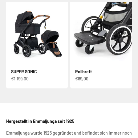
SUPER SONIC
Rollbrett
Verkaufspreis
Verkaufspreis
€1.199,00
€89,00
Hergestellt in Emmaljunga seit 1925
Emmaljunga wurde 1925 gegründet und befindet sich immer noch