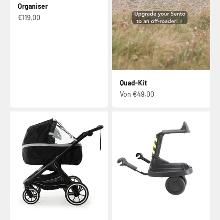
Organiser
Verkaufspreis
€119,00
Quad-Kit
Verkaufspreis
Von €49,00