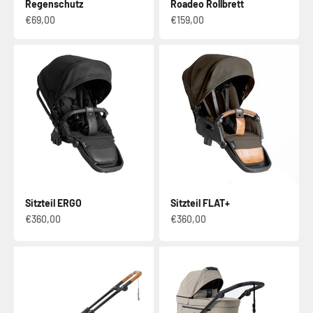
Regenschutz
Roadeo Rollbrett
Verkaufspreis
Verkaufspreis
€69,00
€159,00
Sitzteil ERGO
Sitzteil FLAT+
Verkaufspreis
Verkaufspreis
€360,00
€360,00