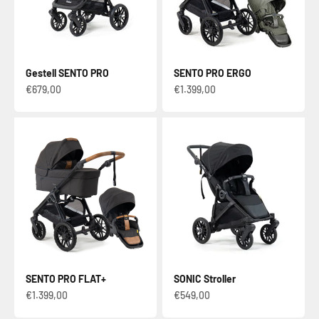
Gestell SENTO PRO
SENTO PRO ERGO
Verkaufspreis
Verkaufspreis
€679,00
€1.399,00
SENTO PRO FLAT+
SONIC Stroller
Verkaufspreis
Verkaufspreis
€1.399,00
€549,00