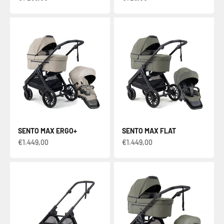
SENTO MAX ERGO+
SENTO MAX FLAT
Verkaufspreis
Verkaufspreis
€1.449,00
€1.449,00