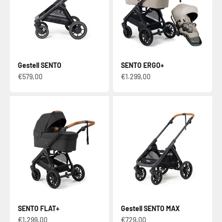
Gestell SENTO
SENTO ERGO+
Verkaufspreis
Verkaufspreis
€579,00
€1.299,00
SENTO FLAT+
Gestell SENTO MAX
Verkaufspreis
Verkaufspreis
€1.299,00
€729,00