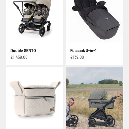
Double SENTO
Fussack 3-in-1
Verkaufspreis
Verkaufspreis
€1.459,00
€139,00