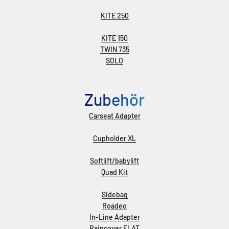
KITE 250
KITE 150
TWIN 735
SOLO
Zubehör
Carseat Adapter
Cupholder XL
Softlift/babylift
Quad Kit
Sidebag
Roadeo
In-Line Adapter
Raincover FLAT