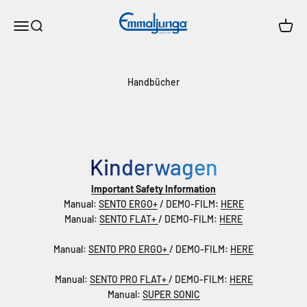
Zum Inhalt springen
Emmaljunga
Menü
Suche
Waren
Handbücher
Kinderwagen
Important Safety Information
Manual:
SENTO ERGO+
/ DEMO-FILM:
HERE
Manual:
SENTO FLAT+
/ DEMO-FILM:
HERE
Manual:
SENTO PRO ERGO+
/ DEMO-FILM:
HERE
Manual:
SENTO PRO FLAT+
/ DEMO-FILM:
HERE
Manual:
SUPER SONIC