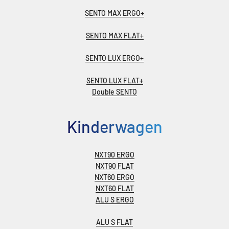
SENTO MAX ERGO+
SENTO MAX FLAT+
SENTO LUX ERGO+
SENTO LUX FLAT+
Double SENTO
Kinderwagen
NXT90 ERGO
NXT90 FLAT
NXT60 ERGO
NXT60 FLAT
ALU S ERGO
ALU S FLAT