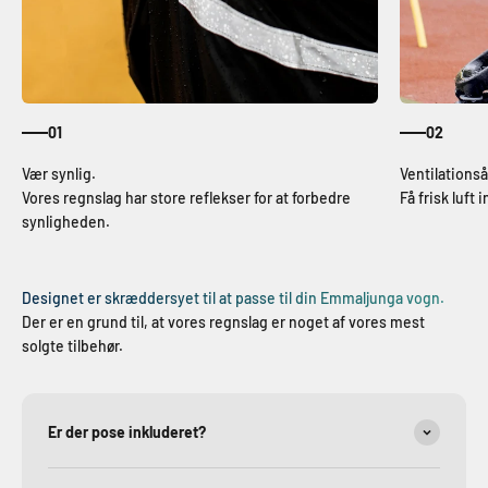
01
02
Vores regnslag har store reflekser for at forbedre
Få frisk luft
synligheden.
Designet er skræddersyet til at passe til din Emmaljunga vogn.
Der er en grund til, at vores regnslag er noget af vores mest
solgte tilbehør.
Er der pose inkluderet?