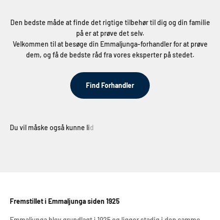
Den bedste måde at finde det rigtige tilbehør til dig og din familie
på er at prøve det selv.
Velkommen til at besøge din Emmaljunga-forhandler for at prøve
dem, og få de bedste råd fra vores eksperter på stedet.
Find Forhandler
Fremstillet i Emmaljunga siden 1925
Emmaljunga blev grundlagt i 1925 og ligger stadig i den samme