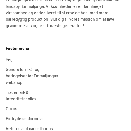
landsby, Emmaljunga. Virksomheden er en familieejet
virksomhed og er dedikeret til at arbejde hen imod mere
bæredygtig produktion. Slut dig til vores mission om at lave
grønnere klapvogne - til næste generation!
Footer menu
Søg
Generelle vilkår og
betingelser for Emmaljungas
webshop
Trademark &
Integritetspolicy
Om os
Fortrydelsesformular
Returns and cancellations