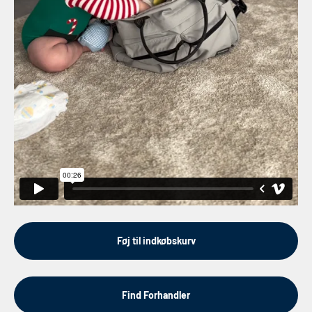
Føj til indkøbskurv
Find Forhandler