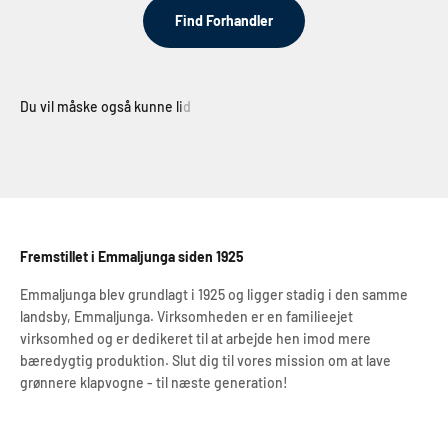
Find Forhandler
Fremstillet i Emmaljunga siden 1925
Emmaljunga blev grundlagt i 1925 og ligger stadig i den samme
landsby, Emmaljunga. Virksomheden er en familieejet
virksomhed og er dedikeret til at arbejde hen imod mere
bæredygtig produktion. Slut dig til vores mission om at lave
grønnere klapvogne - til næste generation!