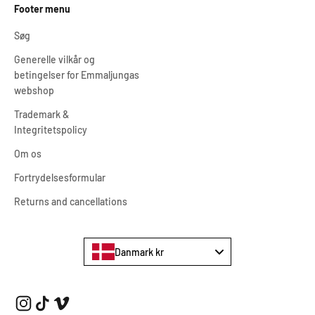
Footer menu
Søg
Generelle vilkår og
betingelser for Emmaljungas
webshop
Trademark &
Integritetspolicy
Om os
Fortrydelsesformular
Returns and cancellations
Danmark kr