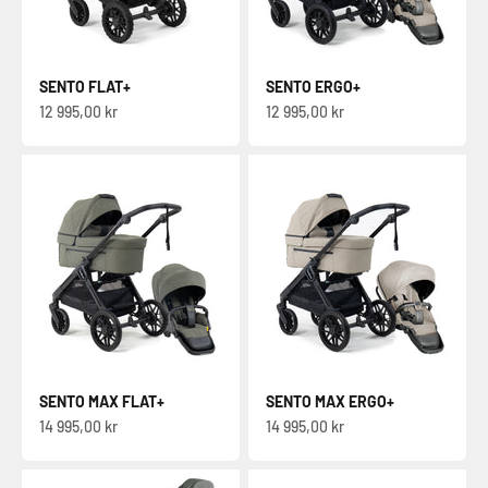
SENTO FLAT+
SENTO ERGO+
Sale-pris
Sale-pris
12 995,00 kr
12 995,00 kr
SENTO MAX FLAT+
SENTO MAX ERGO+
Sale-pris
Sale-pris
14 995,00 kr
14 995,00 kr