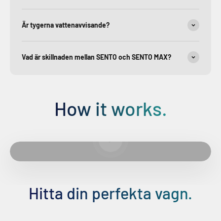
Är tygerna vattenavvisande?
Vad är skillnaden mellan SENTO och SENTO MAX?
How it works.
Spela upp video
Hitta din perfekta vagn.