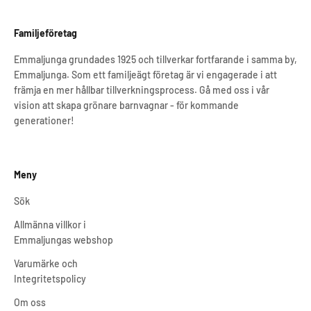
Familjeföretag
Emmaljunga grundades 1925 och tillverkar fortfarande i samma by,
Emmaljunga. Som ett familjeägt företag är vi engagerade i att
främja en mer hållbar tillverkningsprocess. Gå med oss i vår
vision att skapa grönare barnvagnar - för kommande
generationer!
Meny
Sök
Allmänna villkor i
Emmaljungas webshop
Varumärke och
Integritetspolicy
Om oss