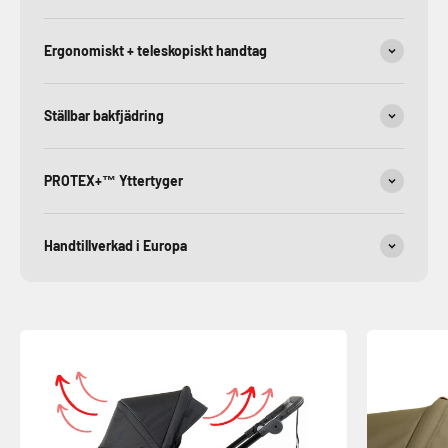
Ergonomiskt + teleskopiskt handtag
Ställbar bakfjädring
PROTEX+™ Yttertyger
Handtillverkad i Europa