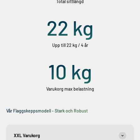
Total sittlängd
22
kg
Upp till 22 kg / 4 år
10
kg
Varukorg max belastning
Vår Flaggskeppsmodell - Stark och Robust
XXL Varukorg