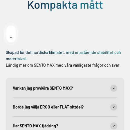
Kompakta mått
Läs mer
Läs mer
Läs mer
Läs mer
Skapad för det nordiska klimatet, med enastående stabilitet och
materialval.
Lär dig mer om SENTO MAX med våra vanligaste frågor och svar
Var kan jag provköra SENTO MAX?
Borde jag välja ERGO eller FLAT sittdel?
Har SENTO MAX fjädring?